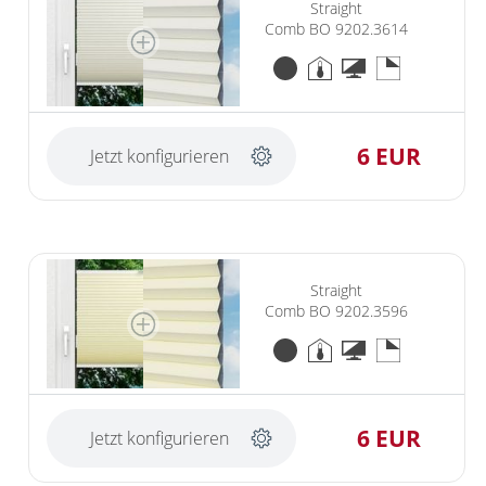
Straight
Comb BO 9202.3614
6 EUR
Jetzt konfigurieren
Straight
Comb BO 9202.3596
6 EUR
Jetzt konfigurieren