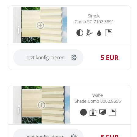
Simple
Comb SC 7102.3591
5 EUR
Jetzt konfigurieren
Wabe
Shade Comb 8002.9656