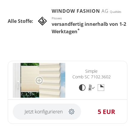
WINDOW FASHION
AG
Qualitäts
Plissees
Alle Stoffe:
versandfertig innerhalb von 1-2
*
Werktagen
Simple
Comb SC 7102.3602
5 EUR
Jetzt konfigurieren