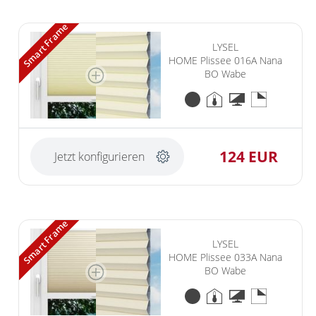
Smart Frame
LYSEL
HOME Plissee 016A Nana
BO Wabe
124 EUR
Jetzt konfigurieren
Smart Frame
LYSEL
HOME Plissee 033A Nana
BO Wabe