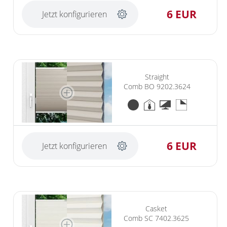
6 EUR
Jetzt konfigurieren
Straight
Comb BO 9202.3624
6 EUR
Jetzt konfigurieren
Casket
Comb SC 7402.3625