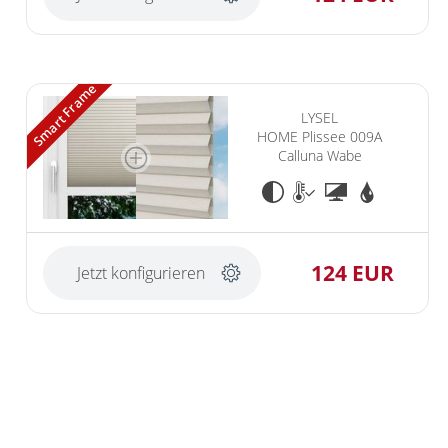
Smart Frame
LYSEL
HOME Plissee 009A
Calluna Wabe
124 EUR
Jetzt konfigurieren