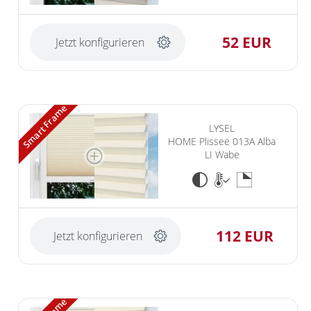
52 EUR
Jetzt konfigurieren
Smart Frame
LYSEL
HOME Plissee 013A Alba
LI Wabe
112 EUR
Jetzt konfigurieren