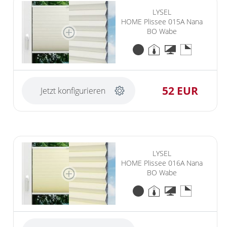
LYSEL
HOME Plissee 015A Nana
BO Wabe
52 EUR
Jetzt konfigurieren
LYSEL
HOME Plissee 016A Nana
BO Wabe