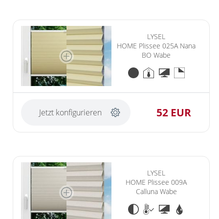
LYSEL
HOME Plissee 025A Nana
BO Wabe
52 EUR
Jetzt konfigurieren
LYSEL
HOME Plissee 009A
Calluna Wabe