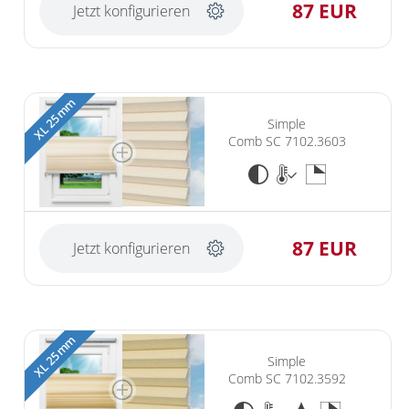
87 EUR
Jetzt konfigurieren
XL 25 mm
Simple
Comb SC 7102.3603
87 EUR
Jetzt konfigurieren
XL 25 mm
Simple
Comb SC 7102.3592