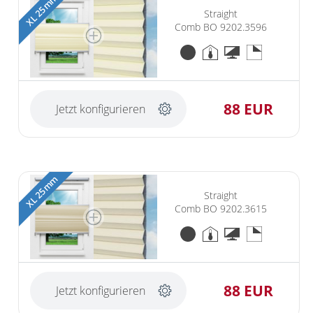
XL 25 mm
Straight
Comb BO 9202.3596
88 EUR
Jetzt konfigurieren
XL 25 mm
Straight
Comb BO 9202.3615
88 EUR
Jetzt konfigurieren