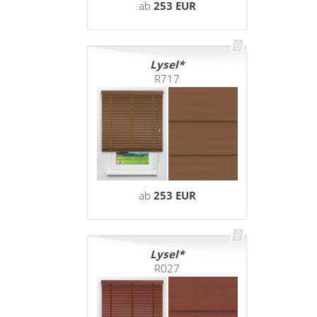
ab
253 EUR
Lysel
R717
ab
253 EUR
Lysel
R027