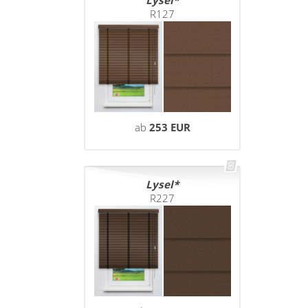
R127
ab
253 EUR
Lysel
R227