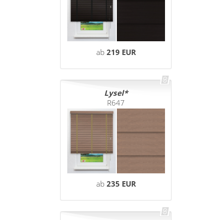
ab
219 EUR
Lysel
R647
ab
235 EUR