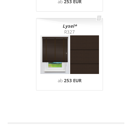
ab
253 EUR
Lysel
R327
ab
253 EUR