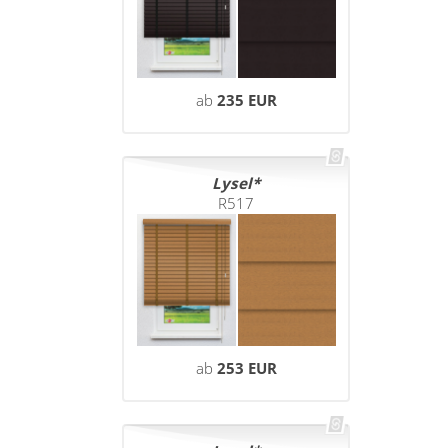
ab
235 EUR
Lysel
R517
ab
253 EUR