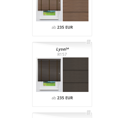
ab
235 EUR
Lysel
R157
ab
235 EUR