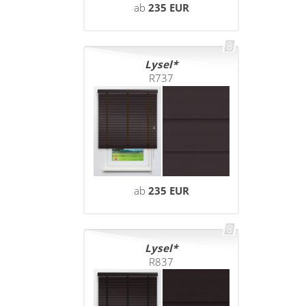
ab
235 EUR
Lysel
R737
ab
235 EUR
Lysel
R837