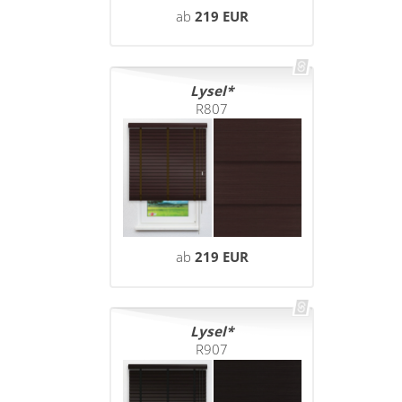
ab
219 EUR
Lysel
R807
ab
219 EUR
Lysel
R907