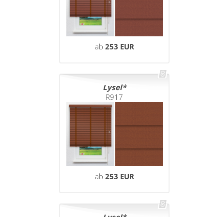
ab
253 EUR
Lysel
R917
ab
253 EUR
Lysel