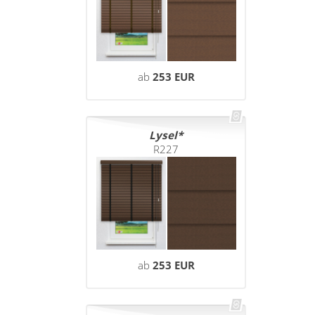
ab
253 EUR
Lysel
R227
ab
253 EUR