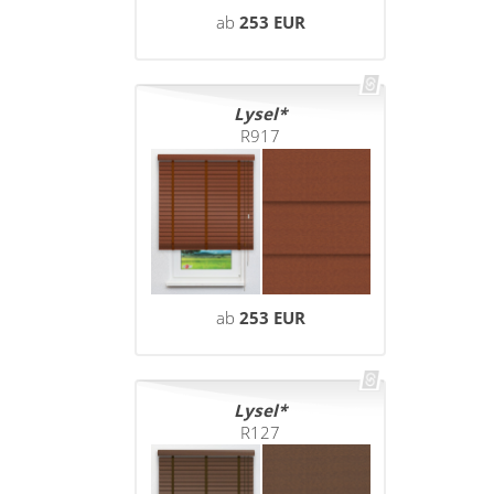
ab
253 EUR
Lysel
R917
ab
253 EUR
Lysel
R127