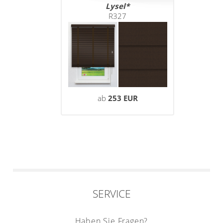
Lysel
R327
ab
253 EUR
SERVICE
Haben Sie Fragen?