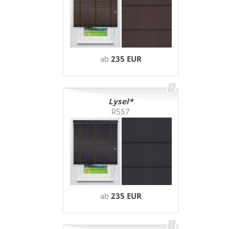
ab
235 EUR
Lysel
R557
ab
235 EUR