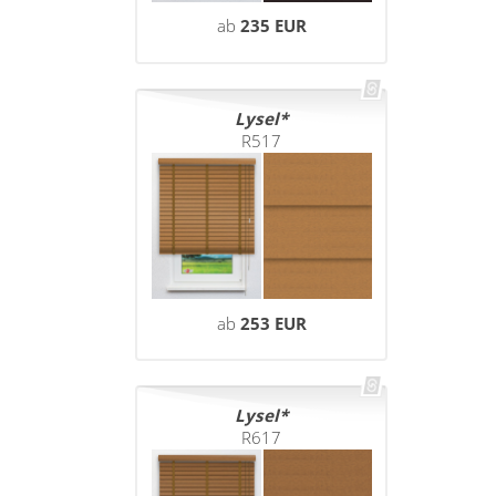
ab
235 EUR
Lysel
R517
ab
253 EUR
Lysel
R617