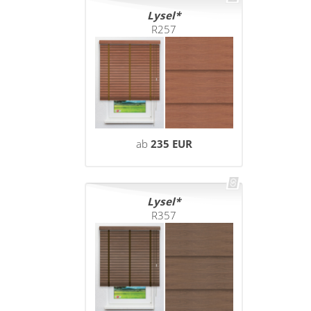
Lysel
R257
ab
235 EUR
Lysel
R357