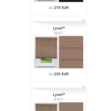
ab
219 EUR
Lysel
R647
ab
235 EUR
Lysel
R747