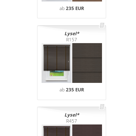
ab
235 EUR
Lysel
R157
ab
235 EUR
Lysel
R457