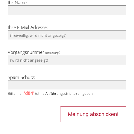
Ihr Name:
Ihre E-Mail-Adresse:
Vorgangsnummer
:
(Bestellung)
Spam-Schutz:
'd84'
Bitte hier
(ohne Anführungsstriche) eingeben.