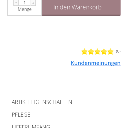
▼
▲
In den Warenkorb
Menge
(0)
Kundenmeinungen
ARTIKELEIGENSCHAFTEN
PFLEGE
LIEFERUMFANG