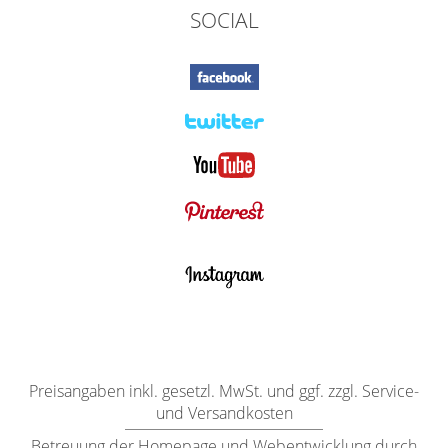
SOCIAL
Preisangaben inkl. gesetzl. MwSt. und ggf. zzgl. Service-
und Versandkosten
Betreuung der Homepage und Webentwicklung durch