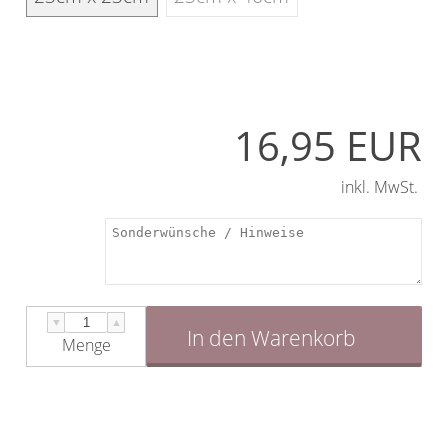
16,95 EUR
inkl. MwSt.
▼
▲
In den Warenkorb
Menge