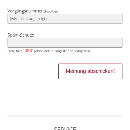
Vorgangsnummer
:
(Bestellung)
Spam-Schutz:
'd84'
Bitte hier
(ohne Anführungsstriche) eingeben.
SERVICE