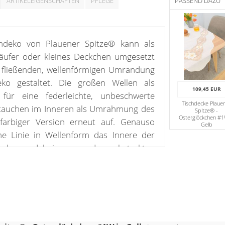
ARTIKELEIGENSCHAFTEN
PFLEGE
PASSEND DAZU
chdeko von Plauener Spitze® kann als
läufer oder kleines Deckchen umgesetzt
r fließenden, wellenförmigen Umrandung
eko gestaltet. Die großen Wellen als
109,45 EUR
ür eine federleichte, unbeschwerte
Tischdecke Plaue
tauchen im Inneren als Umrahmung des
Spitze® -
Osterglöckchen #1
farbiger Version erneut auf. Genauso
Gelb
ine Linie in Wellenform das Innere der
 kann dabei sogar den abstrakten
ierblättrigen Kleeblatts hervorrufen.
Linie sind Osterglocken und kleine
t, die für ein frühlingshaftes, leichtes
ilde, wohnliche Atmosphäre sorgen. An
randung ist übrigens auch das Logo