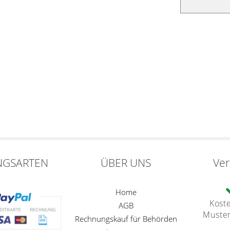
NGSARTEN
ÜBER UNS
Ve
Home
Kost
AGB
Muste
Rechnungskauf für Behörden