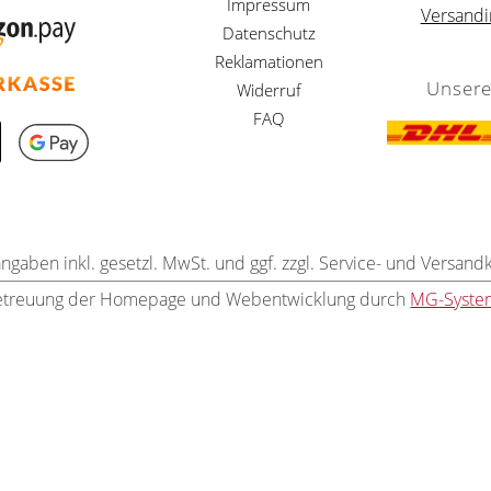
Impressum
Versandi
Datenschutz
Reklamationen
Unsere
Widerruf
FAQ
angaben inkl. gesetzl. MwSt. und ggf. zzgl. Service- und Versand
etreuung der Homepage und Webentwicklung durch
MG-Syste