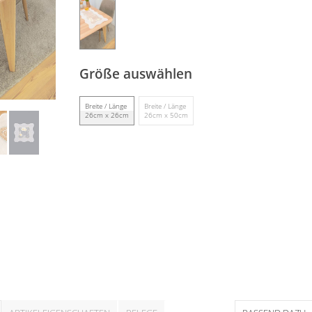
Größe auswählen
Breite / Länge
Breite / Länge
26cm x 26cm
26cm x 50cm