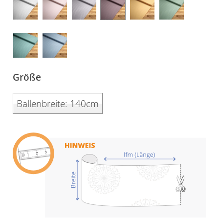
Gardinenstange
Stoffe
Panneaux
Größe
Ballenbreite: 140cm