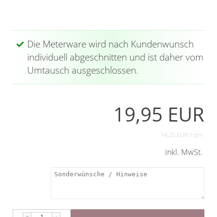
Die Meterware wird nach Kundenwunsch
individuell abgeschnitten und ist daher vom
Umtausch ausgeschlossen.
19,95 EUR
14,25 EUR / qm
inkl. MwSt.
▼
▲