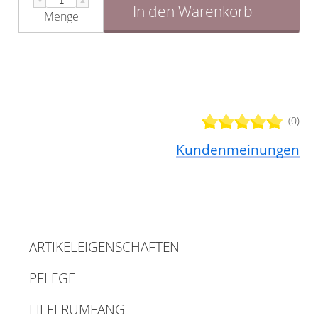
In den Warenkorb
Menge
(0)
Kundenmeinungen
ARTIKELEIGENSCHAFTEN
PFLEGE
LIEFERUMFANG