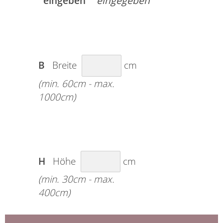
eingeben
B
Breite
cm
(min. 60cm - max.
1000cm)
H
Höhe
cm
(min. 30cm - max.
400cm)