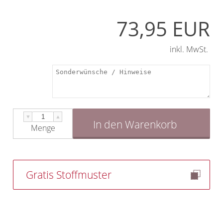
73,95 EUR
inkl. MwSt.
▼
▲
In den Warenkorb
Menge
Gratis Stoffmuster