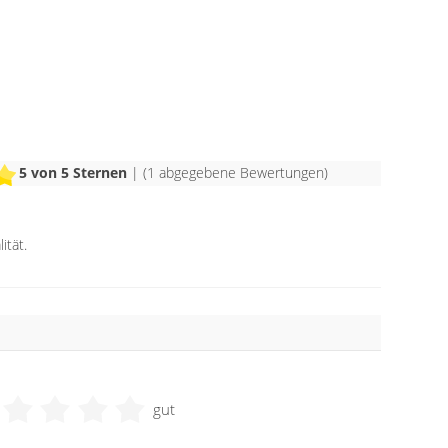
5
von 5 Sternen
| (
1
abgegebene Bewertungen)
ität.
gut