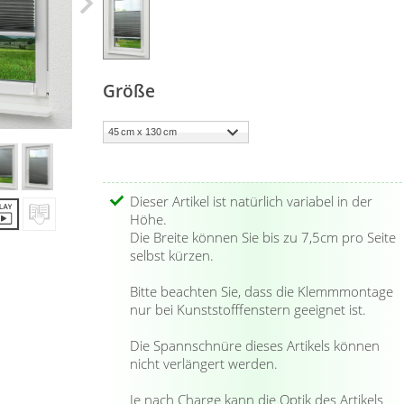
Größe
Dieser Artikel ist natürlich variabel in der
Höhe.
Die Breite können Sie bis zu 7,5cm pro Seite
selbst kürzen.
Bitte beachten Sie, dass die Klemmmontage
nur bei Kunststofffenstern geeignet ist.
Die Spannschnüre dieses Artikels können
nicht verlängert werden.
Je nach Charge kann die Optik des Artikels