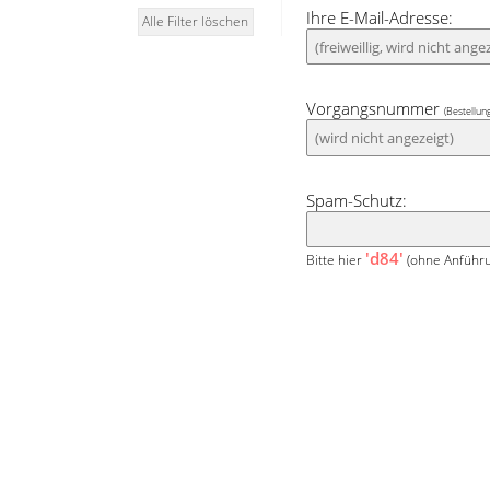
Ihre E-Mail-Adresse:
Alle Filter löschen
Vorgangsnummer
(Bestellun
Spam-Schutz:
'd84'
Bitte hier
(ohne Anführu