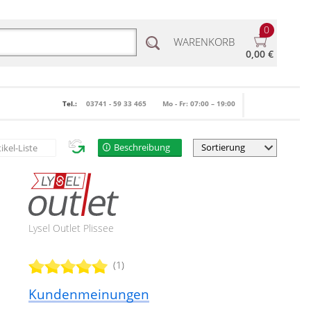
0
WARENKORB
0,00 €
Tel.:
03741 - 59 33 465
Mo - Fr: 07:00 – 19:00
Beschreibung
tikel-Liste
Lysel Outlet Plissee
(1)
Kundenmeinungen