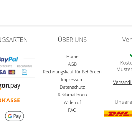
NGSARTEN
ÜBER UNS
Ve
Home
Kost
AGB
Muste
Rechnungskauf für Behörden
Impressum
Versandi
Datenschutz
Reklamationen
Unsere
Widerruf
FAQ