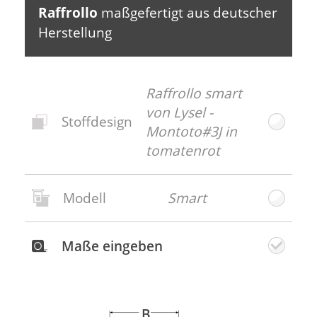
Raffrollo
maßgefertigt aus deutscher
Herstellung
Raffrollo smart
von Lysel -
Stoffdesign
Montoto#3J in
tomatenrot
Modell
Smart
Neues
Stoffdesign
Maße eingeben
Gratis
Stoffmuster
bestellen
B