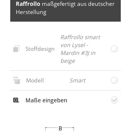
Raffrollo
maßgefertigt aus deutscher
Herstellung
Raffrollo smart
von Lysel -
Stoffdesign
Mardin #3J in
beige
Modell
Smart
Neues
Stoffdesign
Maße eingeben
Gratis
Stoffmuster
bestellen
B