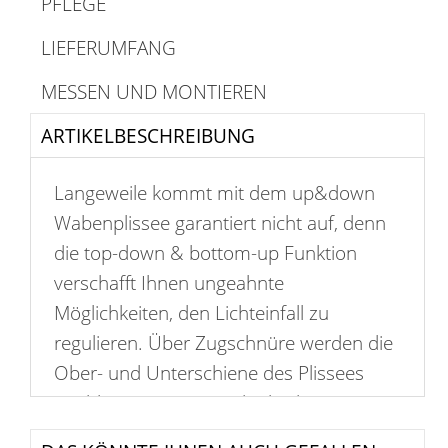
PFLEGE
LIEFERUMFANG
MESSEN UND MONTIEREN
ARTIKELBESCHREIBUNG
Langeweile kommt mit dem up&down
Wabenplissee garantiert nicht auf, denn
die top-down & bottom-up Funktion
verschafft Ihnen ungeahnte
Möglichkeiten, den Lichteinfall zu
regulieren. Über Zugschnüre werden die
Ober- und Unterschiene des Plissees
unabhängig voneinander bedient.
Freihängend und doch frei verschiebbar,