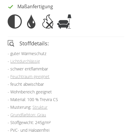
Maßanfertigung
Stoffdetails:
guter Wärmeschutz
Lichtdurchlässig
schwer entflammbar
Feuchtraum geeignet
feucht abwischbar
Wohnbereich geeignet
Material: 100 % Trevira CS
Musterung:
Struktur
Grundfarbton: Grau
Stoffgewicht: 245g/m²
PVC- und Halogenfrei