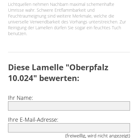
Lichtquellen nehmen Nachbarn maximal schemenhafte
Umrisse wahr. Schwere Entflammbarkeit und
Feuchtraumeignung sind weitere Merkmale, welche die
universelle Verwendbarkeit des Vorhangs unterstreichen. Zur
Reinigung der Lamellen dürfen Sie sogar ein feuchtes Tuch
benutzen.
Diese Lamelle "Oberpfalz
10.024" bewerten:
Ihr Name:
Ihre E-Mail-Adresse:
(freiweillig, wird nicht angezeigt)