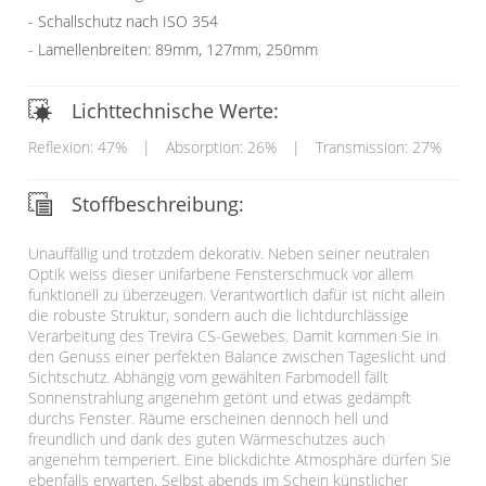
Schallschutz nach ISO 354
Lamellenbreiten: 89mm, 127mm, 250mm
Lichttechnische Werte:
Reflexion: 47%
|
Absorption: 26%
|
Transmission: 27%
Stoffbeschreibung:
Unauffällig und trotzdem dekorativ. Neben seiner neutralen
Optik weiss dieser unifarbene Fensterschmuck vor allem
funktionell zu überzeugen. Verantwortlich dafür ist nicht allein
die robuste Struktur, sondern auch die lichtdurchlässige
Verarbeitung des Trevira CS-Gewebes. Damit kommen Sie in
den Genuss einer perfekten Balance zwischen Tageslicht und
Sichtschutz. Abhängig vom gewählten Farbmodell fällt
Sonnenstrahlung angenehm getönt und etwas gedämpft
durchs Fenster. Räume erscheinen dennoch hell und
freundlich und dank des guten Wärmeschutzes auch
angenehm temperiert. Eine blickdichte Atmosphäre dürfen Sie
ebenfalls erwarten. Selbst abends im Schein künstlicher