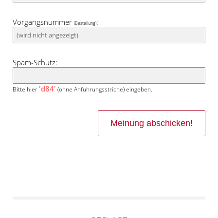
Vorgangsnummer
:
(Bestellung)
Spam-Schutz:
'd84'
Bitte hier
(ohne Anführungsstriche) eingeben.