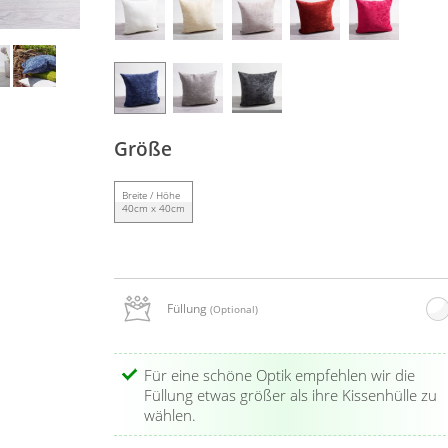
Größe
Breite / Höhe
40cm x 40cm
Füllung
(Optional)
Für eine schöne Optik empfehlen wir die
Füllung etwas größer als ihre Kissenhülle zu
wählen.