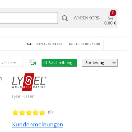
0
WARENKORB
0,00 €
Tel.:
03741 - 59 33 465
Mo - Fr: 07:00 – 19:00
Beschreibung
tikel-Liste
n
Lysel Kissen
(0)
Kundenmeinungen