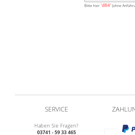
'd84'
Bitte hier
(ohne Anführu
SERVICE
ZAHLU
Haben Sie Fragen?
03741 - 59 33 465