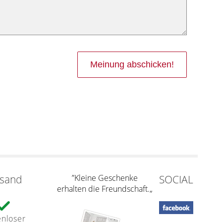
rsand
”Kleine Geschenke
SOCIAL
erhalten die Freundschaft.„
enloser