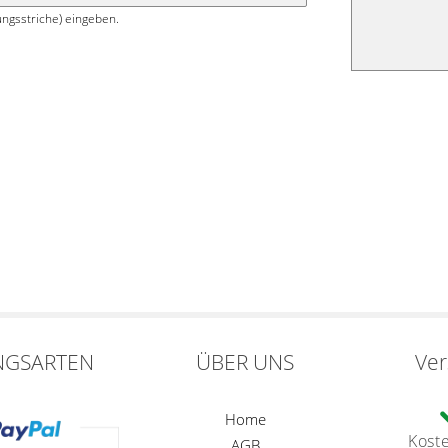
ngsstriche) eingeben.
NGSARTEN
ÜBER UNS
Ve
Home
Kost
AGB