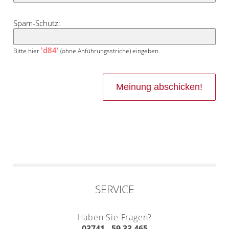
Spam-Schutz:
'd84'
Bitte hier
(ohne Anführungsstriche) eingeben.
SERVICE
Haben Sie Fragen?
03741 - 59 33 465