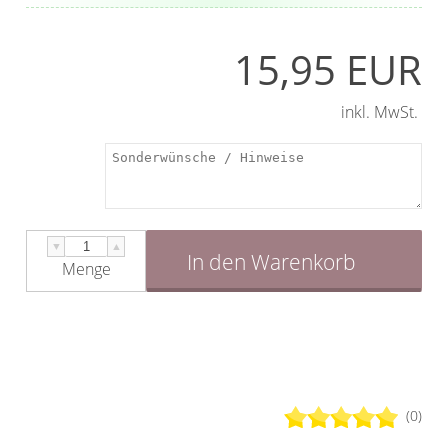
15,95 EUR
inkl. MwSt.
▼
▲
In den Warenkorb
Menge
(0)