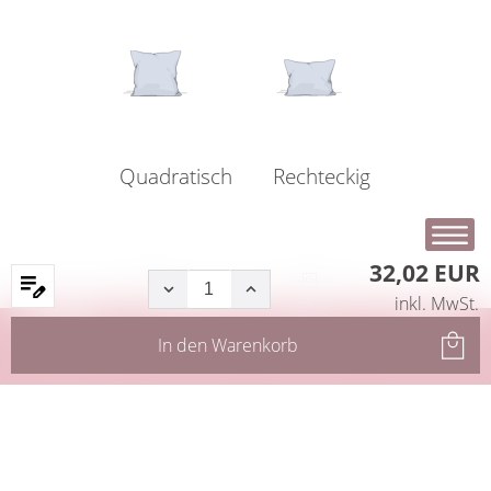
Quadratisch
Rechteckig
32,02 EUR
inkl. MwSt.
Startseite
Produkte
Filter
Service
In den
Warenkorb