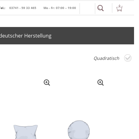
Tel.:
03741 - 59 33 465
Mo - Fr: 07:00 – 19:00
deutscher Herstellung
Quadratisch