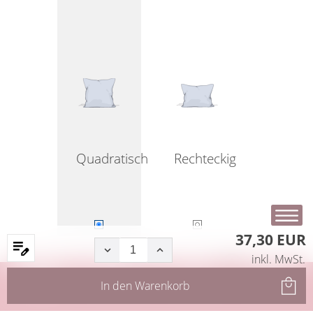
Quadratisch
Rechteckig
37,30 EUR
inkl. MwSt.
Startseite
Produkte
Filter
Service
In den
Warenkorb