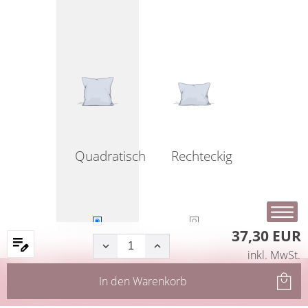
Quadratisch
Rechteckig
37,30 EUR
inkl. MwSt.
Startseite
Produkte
Filter
Service
In den
Warenkorb