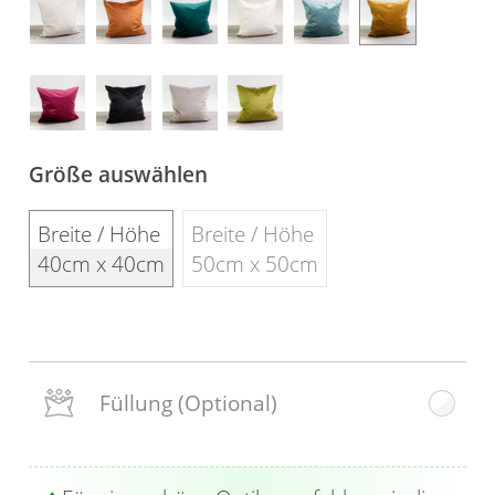
Gardinenstange
Stoffe
Panneaux
Größe auswählen
Breite / Höhe
Breite / Höhe
40cm x 40cm
50cm x 50cm
Füllung
(Optional)