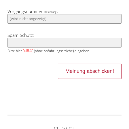
Vorgangsnummer
:
(Bestellung)
Spam-Schutz:
'd84'
Bitte hier
(ohne Anführungsstriche) eingeben.
SERVICE