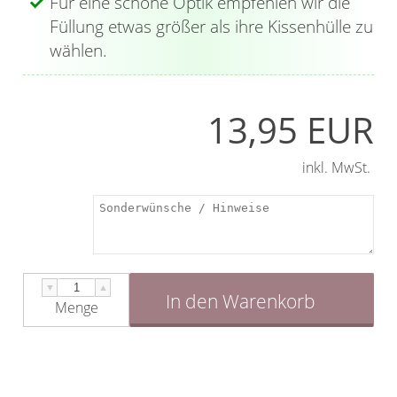
Für eine schöne Optik empfehlen wir die
Füllung etwas größer als ihre Kissenhülle zu
wählen.
13,95 EUR
inkl. MwSt.
▼
▲
In den Warenkorb
Menge