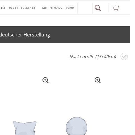
Tel.:
03741 - 59 33 465
Mo - Fr: 07:00 – 19:00
deutscher Herstellung
Nackenrolle (15x40cm)