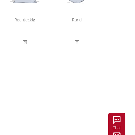
Rechteckig
Rund
Chat