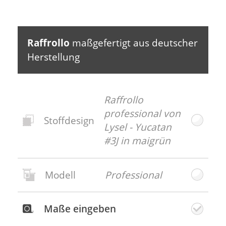
Raffrollo
maßgefertigt aus deutscher
Herstellung
Raffrollo
professional von
Stoffdesign
Lysel - Yucatan
#3J in maigrün
Modell
Professional
Neues
Stoffdesign
Maße eingeben