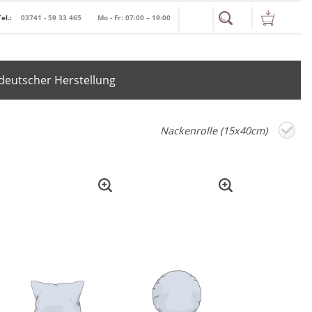
Tel.:
03741 - 59 33 465
Mo - Fr: 07:00 – 19:00
deutscher Herstellung
Nackenrolle (15x40cm)