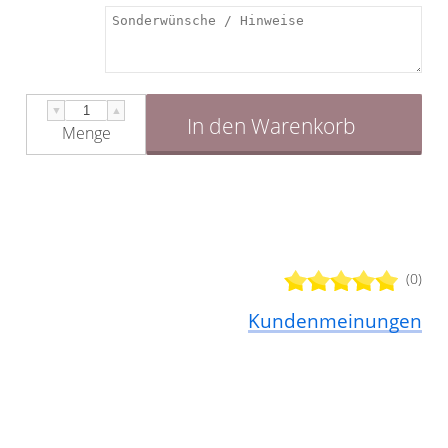
▼
▲
In den Warenkorb
Menge
(0)
Kundenmeinungen