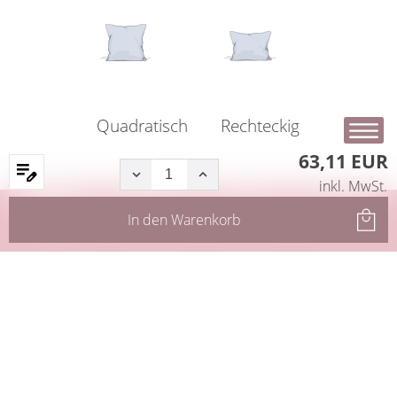
Quadratisch
Rechteckig
63,11 EUR
inkl. MwSt.
Startseite
Produkte
Filter
Service
In den
Warenkorb