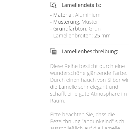
Lamellendetails:
Material:
Aluminium
Musterung:
Muster
Grundfarbton:
Grün
Lamellenbreiten: 25 mm
Lamellenbeschreibung:
Diese Reihe besticht durch eine
wunderschöne glänzende Farbe.
Durch einen hauch von Silber wir
die Lamelle sehr elegant und
schafft eine gute Atmosphäre im
Raum.
Bitte beachten Sie, dass die
Bezeichnung "abdunkelnd" sich
ausschließlich auf die Lamelle