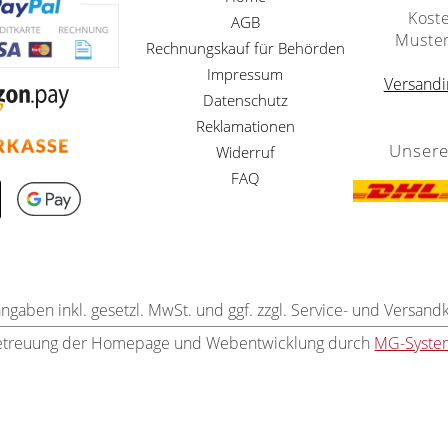
Kost
AGB
Muste
Rechnungskauf für Behörden
Impressum
Versandi
Datenschutz
Reklamationen
Unsere
Widerruf
FAQ
angaben inkl. gesetzl. MwSt. und ggf. zzgl. Service- und Versand
etreuung der Homepage und Webentwicklung durch
MG-Syste