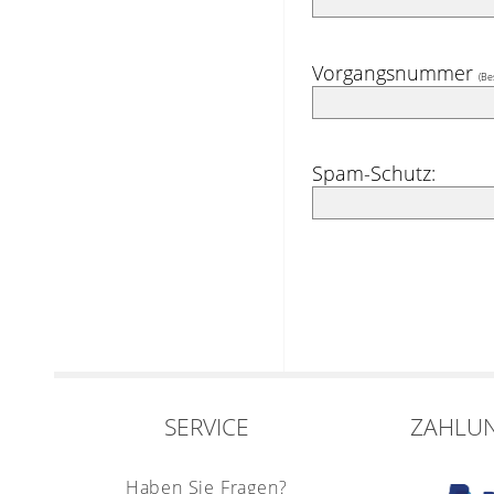
Vorgangsnummer
(Be
Spam-Schutz:
SERVICE
ZAHLU
Haben Sie Fragen?