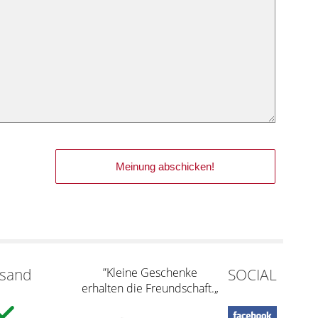
rsand
”Kleine Geschenke
SOCIAL
erhalten die Freundschaft.„