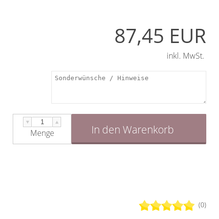
87,45 EUR
inkl. MwSt.
▼
▲
In den Warenkorb
Menge
(0)