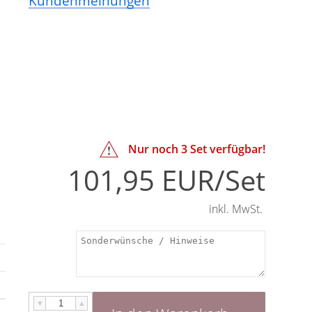
Kundenmeinungen
Nur noch
3
Set verfügbar!
101,95 EUR/Set
inkl. MwSt.
l
▼
▲