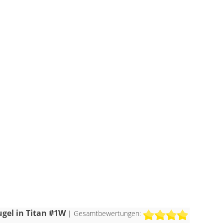
t
ugel in Titan #1W
| Gesamtbewertungen: