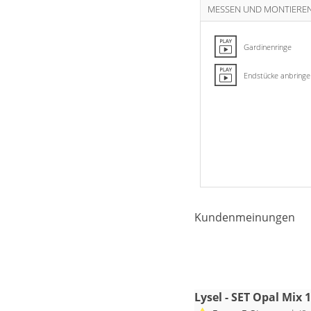
MESSEN UND MONTIERE
Gardinenringe
Endstücke anbring
Kundenmeinungen
Lysel - SET Opal Mix