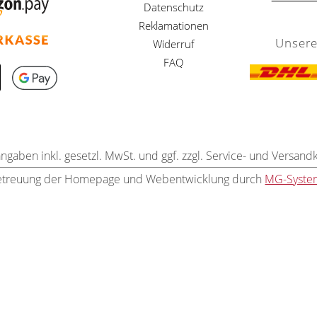
Datenschutz
Reklamationen
Unsere
Widerruf
FAQ
angaben inkl. gesetzl. MwSt. und ggf. zzgl. Service- und Versand
etreuung der Homepage und Webentwicklung durch
MG-Syste