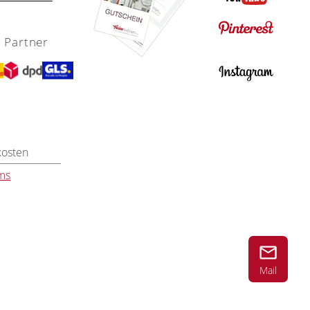
 Partner
kosten
ms
Mail