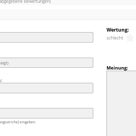
abgegebene Bewertungen)
Wertung:
schlecht
Meinung:
:
g)
ngsstriche) eingeben.