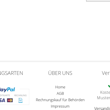
NGSARTEN
ÜBER UNS
Ve
Home
Kost
AGB
Muste
Rechnungskauf für Behörden
Impressum
Versandi