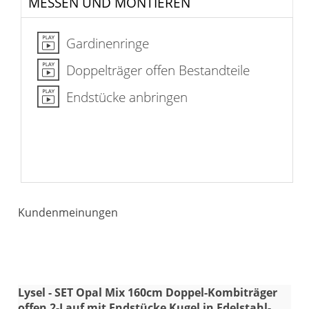
MESSEN UND MONTIEREN
Gardinenringe
Doppelträger offen Bestandteile
Endstücke anbringen
Kundenmeinungen
Lysel - SET Opal Mix 160cm Doppel-Kombiträger
offen 2-Lauf mit Endstücke Kugel in Edelstahl-