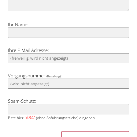
Ihr Name:
Ihre E-Mail-Adresse:
Vorgangsnummer
:
(Bestellung)
Spam-Schutz:
'd84'
Bitte hier
(ohne Anführungsstriche) eingeben.