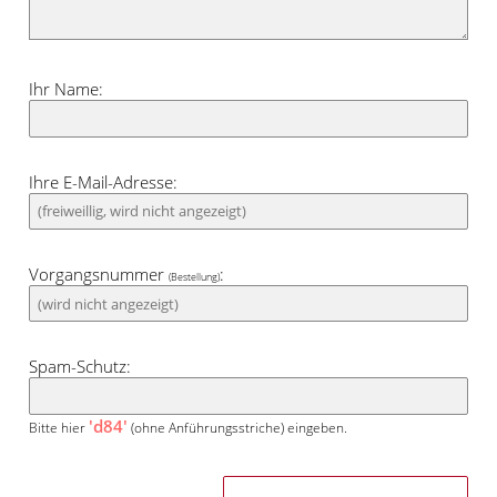
Ihr Name:
Ihre E-Mail-Adresse:
Vorgangsnummer
:
(Bestellung)
Spam-Schutz:
'd84'
Bitte hier
(ohne Anführungsstriche) eingeben.