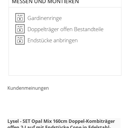
MESSEN UND MONTIEREN
Gardinenringe
Doppelträger offen Bestandteile
Endstücke anbringen
Kundenmeinungen
Lysel - SET Opal Mix 160cm Doppel-Kombiträger
offen 2-Lauf mit Endstücke Cone in Edelstahl-