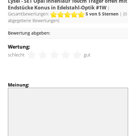
Lysel - SET Opal Innenlauf 160cm Träger offen mit
Endstücke Konus in Edelstahl-Optik #1W
|
Gesamtbewertungen:
5
von 5 Sternen
| (
0
abgegebene Bewertungen)
Bewertung abgeben:
Wertung:
schlecht
gut
Meinung: