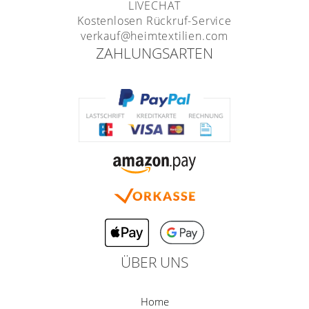
LIVECHAT
Kostenlosen Rückruf-Service
verkauf@heimtextilien.com
ZAHLUNGSARTEN
ÜBER UNS
Home