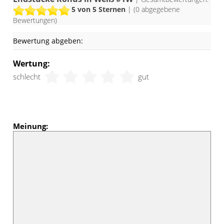
5
von 5 Sternen
| (
0
abgegebene
Bewertungen)
Bewertung abgeben:
Wertung:
schlecht
gut
Meinung: