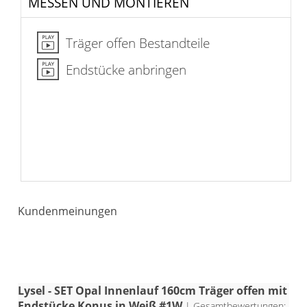
MESSEN UND MONTIEREN
Träger offen Bestandteile
Endstücke anbringen
Kundenmeinungen
Lysel - SET Opal Innenlauf 160cm Träger offen mit
Endstücke Konus in Weiß #1W
| Gesamtbewertungen: