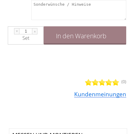
Schrauben fixiert.
▼
▲
In den Warenkorb
Set
(0)
Kundenmeinungen