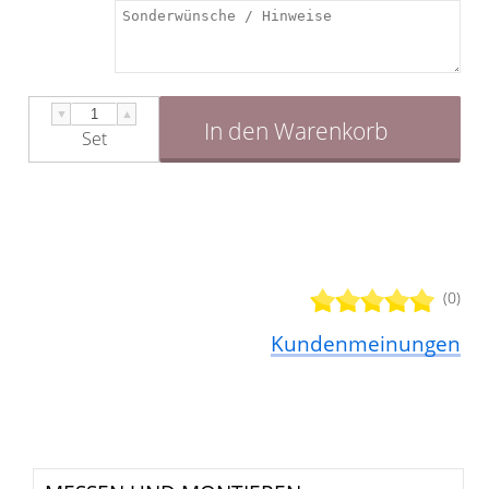
▼
▲
In den Warenkorb
Set
(0)
Kundenmeinungen