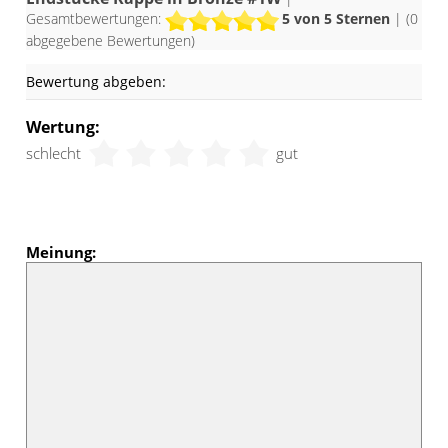
Gesamtbewertungen:
5
von 5 Sternen
| (
0
abgegebene Bewertungen)
Bewertung abgeben:
Wertung:
schlecht
gut
Meinung: