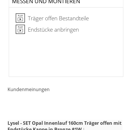
MESSEN UND MONTIEREN
Träger offen Bestandteile
Endstücke anbringen
Kundenmeinungen
Lysel - SET Opal Innenlauf 160cm Träger offen mit
Endstücke Kappe in Bronze #1W
|