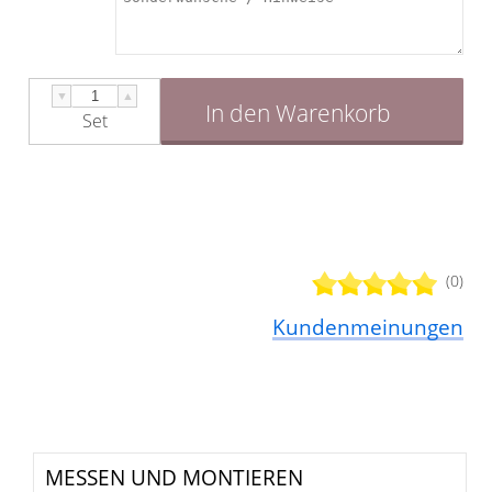
▼
▲
In den Warenkorb
Set
(0)
Kundenmeinungen
MESSEN UND MONTIEREN