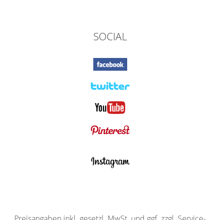
SOCIAL
Preisangaben inkl. gesetzl. MwSt. und ggf. zzgl. Service-