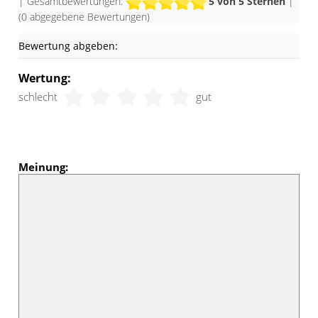
| Gesamtbewertungen:
5
von 5 Sternen
|
(
0
abgegebene Bewertungen)
Bewertung abgeben:
Wertung:
schlecht
gut
Meinung: