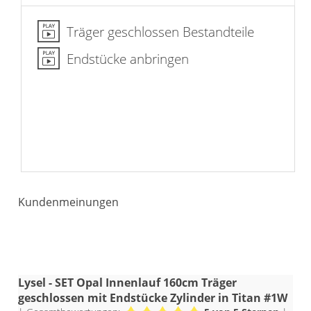
Träger geschlossen Bestandteile
Endstücke anbringen
Kundenmeinungen
Lysel - SET Opal Innenlauf 160cm Träger
geschlossen mit Endstücke Zylinder in Titan #1W