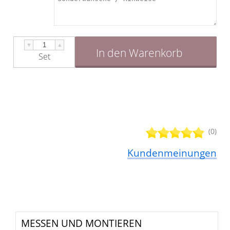
▼
▲
In den Warenkorb
Set
(0)
Kundenmeinungen
MESSEN UND MONTIEREN