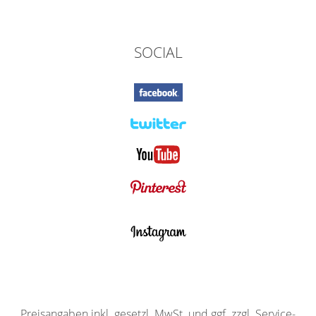
SOCIAL
Preisangaben inkl. gesetzl. MwSt. und ggf. zzgl. Service-