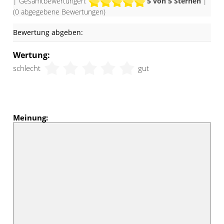
| Gesamtbewertungen:
5
von 5 Sternen
|
(
0
abgegebene Bewertungen)
Bewertung abgeben:
Wertung:
schlecht
gut
Meinung: