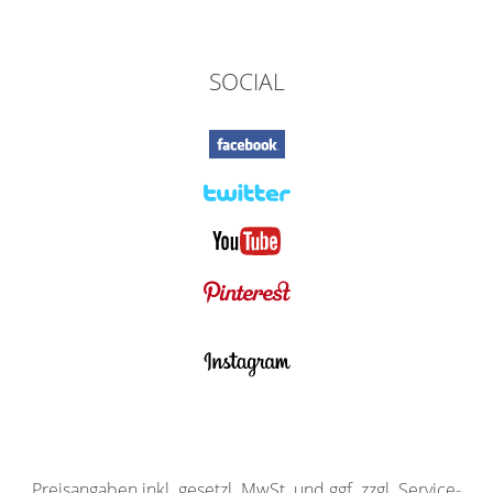
SOCIAL
Preisangaben inkl. gesetzl. MwSt. und ggf. zzgl. Service-