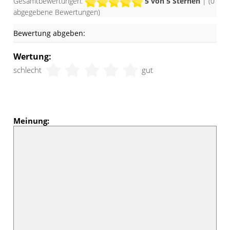
Gesamtbewertungen:
5
von 5 Sternen
| (
0
abgegebene Bewertungen)
Bewertung abgeben:
Wertung:
schlecht
gut
Meinung: