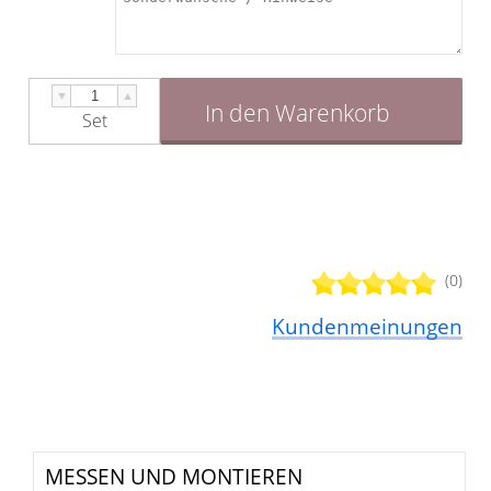
▼
▲
In den Warenkorb
Set
(0)
Kundenmeinungen
MESSEN UND MONTIEREN