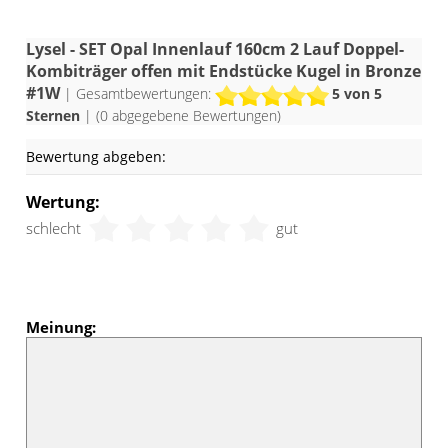
Lysel - SET Opal Innenlauf 160cm 2 Lauf Doppel-
Kombiträger offen mit Endstücke Kugel in Bronze
#1W
| Gesamtbewertungen:
5
von 5
Sternen
| (
0
abgegebene Bewertungen)
Bewertung abgeben:
Wertung:
schlecht
gut
Meinung: