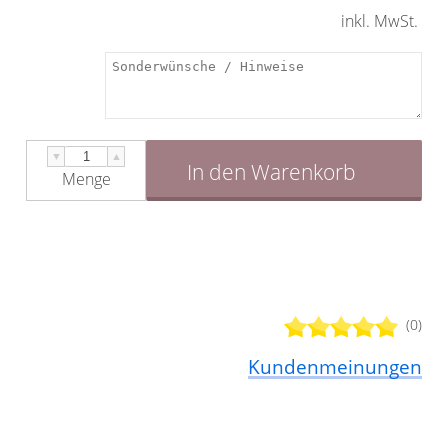
inkl. MwSt.
▼
▲
In den Warenkorb
Menge
(0)
Kundenmeinungen