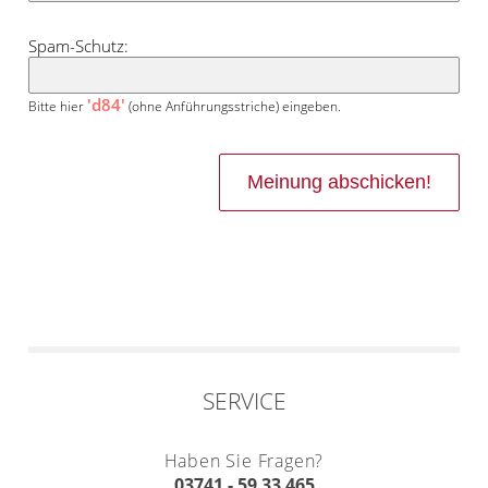
Spam-Schutz:
'd84'
Bitte hier
(ohne Anführungsstriche) eingeben.
SERVICE
Haben Sie Fragen?
03741 - 59 33 465