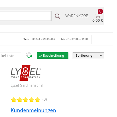
0
WARENKORB
0,00 €
Tel.:
03741 - 59 33 465
Mo - Fr: 07:00 – 19:00
Beschreibung
tikel-Liste
Lysel Gardinenschal
(0)
Kundenmeinungen