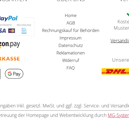
Home
Kost
AGB
Muste
Rechnungskauf für Behörden
Impressum
Versandi
Datenschutz
Reklamationen
Unsere
Widerruf
FAQ
angaben inkl. gesetzl. MwSt. und ggf. zzgl. Service- und Versand
etreuung der Homepage und Webentwicklung durch
MG-Syste