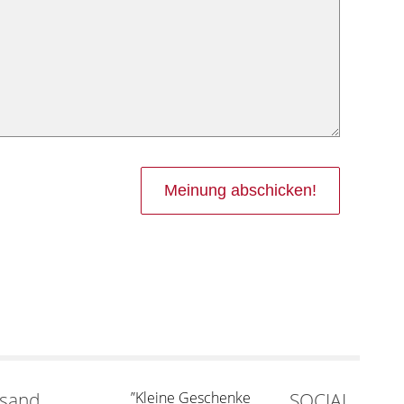
rsand
”Kleine Geschenke
SOCIAL