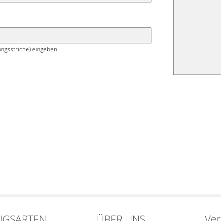
ngsstriche) eingeben.
NGSARTEN
ÜBER UNS
Ve