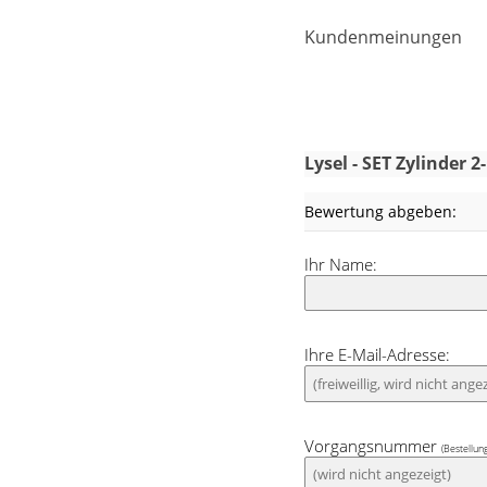
Kissen
Kundenmeinungen
Tischdecke
Fensterbilder
Gardinenstange
Lysel - SET Zylinder
Stoffe
Bewertung abgeben:
Panneaux
Ihr Name:
Ihre E-Mail-Adresse:
Vorgangsnummer
(Bestellun