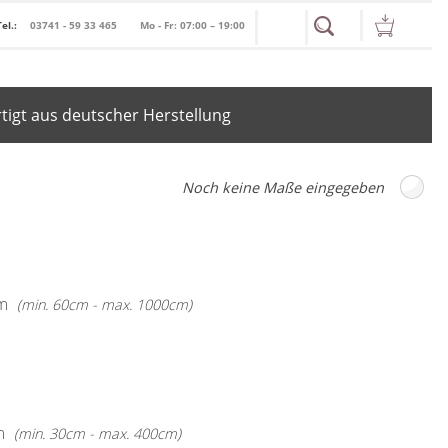
Tel.:
03741 - 59 33 465
Mo - Fr: 07:00 – 19:00
igt aus deutscher Herstellung
m
(min. 60cm - max. 1000cm)
m
(min. 30cm - max. 400cm)