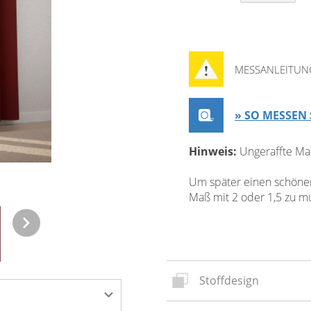
MESSANLEITUN
» SO MESSEN 
Hinweis:
Ungeraffte Ma
Um später einen schönen 
Maß mit 2 oder 1,5 zu mul
Stoffdesign