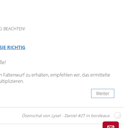
G BEACHTEN!
SIE RICHTIG
ße!
Faltenwurf zu erhalten, empfehlen wir, das ermittelte
tiplizieren.
Weiter
Ösenschal von Lysel - Daniel #2T in bordeaux