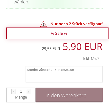
wählen.
Nur noch
2
Stück verfügbar!
% Sale %
5,90 EUR
29,55 EUR
inkl. MwSt.
▼
▲
In den Warenkorb
Menge