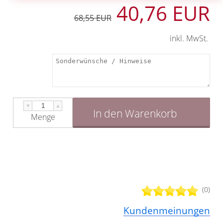
40,76 EUR
68,55 EUR
inkl. MwSt.
▼
▲
In den Warenkorb
Menge
(0)
Kundenmeinungen