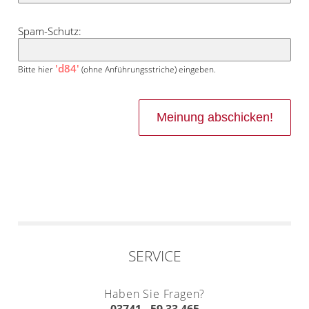
Spam-Schutz:
'd84'
Bitte hier
(ohne Anführungsstriche) eingeben.
SERVICE
Haben Sie Fragen?
03741 - 59 33 465