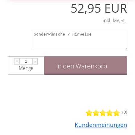
52,95 EUR
inkl. MwSt.
▼
▲
In den Warenkorb
Menge
(0)
Kundenmeinungen