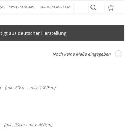
Tel.:
03741 - 59 33 465
Mo - Fr: 07:00 – 19:00
igt aus deutscher Herstellung
m
(min. 60cm - max. 1000cm)
m
(min. 30cm - max. 400cm)