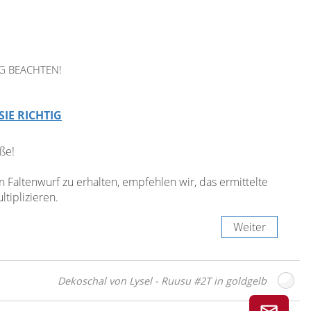
G BEACHTEN!
SIE RICHTIG
ße!
Faltenwurf zu erhalten, empfehlen wir, das ermittelte
tiplizieren.
Weiter
Dekoschal von Lysel - Ruusu #2T in goldgelb