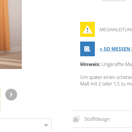
MESSANLEITUN
» SO MESSEN 
Hinweis:
Ungeraffte Ma
Um später einen schönen 
Maß mit 2 oder 1,5 zu mul
Stoffdesign