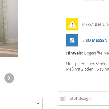
MESSANLEITUN
» SO MESSEN 
Hinweis:
Ungeraffte Ma
Um später einen schönen 
Maß mit 2 oder 1,5 zu mul
Stoffdesign