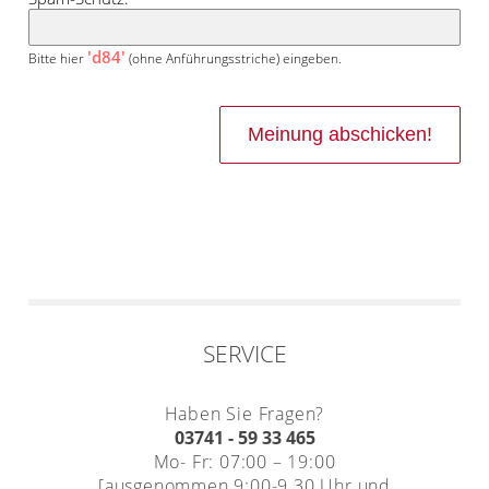
'd84'
Bitte hier
(ohne Anführungsstriche) eingeben.
SERVICE
Haben Sie Fragen?
03741 - 59 33 465
Mo- Fr: 07:00 – 19:00
[ausgenommen 9:00-9.30 Uhr und