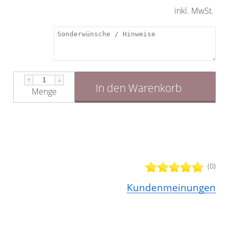
inkl. MwSt.
▼
▲
In den Warenkorb
Menge
(0)
Kundenmeinungen