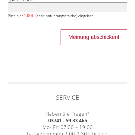
'd84'
Bitte hier
(ohne Anführungsstriche) eingeben.
SERVICE
Haben Sie Fragen?
03741 - 59 33 465
Mo- Fr: 07:00 – 19:00
[ausgenommen 9:00-9.30 Uhr und