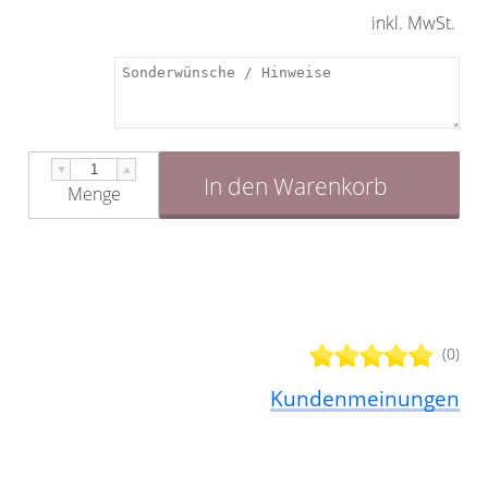
inkl. MwSt.
▼
▲
In den Warenkorb
Menge
(0)
Kundenmeinungen