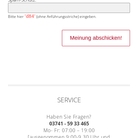
'd84'
Bitte hier
(ohne Anführungsstriche) eingeben.
SERVICE
Haben Sie Fragen?
03741 - 59 33 465
Mo- Fr: 07:00 – 19:00
[ausgenommen 9:00-9.30 Uhr und